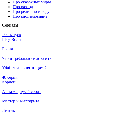
Про сказочные миры
Про развод
Про религию и веру
Про расследование
Се­риа­лы
+9 выпуск
Шоу Воли
Бранч
Что и требовалось доказать
Убийства по пятницам 2
48 серия
Кордон
Анна медиум 5 сезон
Мастер и Маргарита
Литвяк