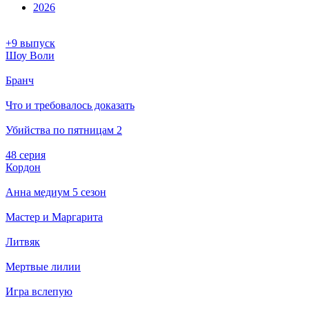
2026
+9 выпуск
Шоу Воли
Бранч
Что и требовалось доказать
Убийства по пятницам 2
48 серия
Кордон
Анна медиум 5 сезон
Мастер и Маргарита
Литвяк
Мертвые лилии
Игра вслепую