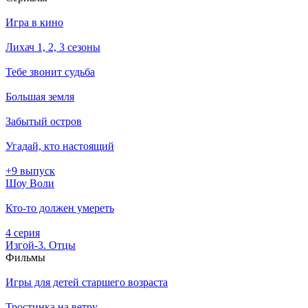
Игра в кино
Лихач 1, 2, 3 сезоны
Тебе звонит судьба
Большая земля
Забытый остров
Угадай, кто настоящий
+9 выпуск
Шоу Воли
Кто-то должен умереть
4 серия
Изгой-3. Отцы
Филь­мы
Игры для детей старшего возраста
Тростинка на ветру