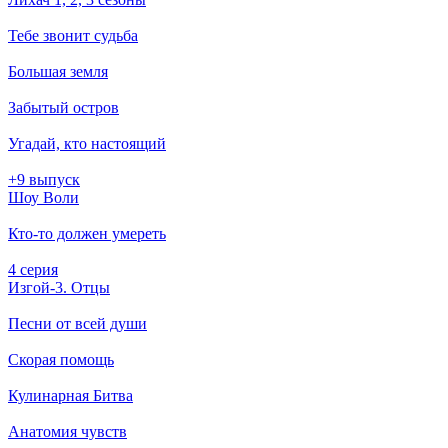
Тебе звонит судьба
Большая земля
Забытый остров
Угадай, кто настоящий
+9 выпуск
Шоу Воли
Кто-то должен умереть
4 серия
Изгой-3. Отцы
Песни от всей души
Скорая помощь
Кулинарная Битва
Анатомия чувств