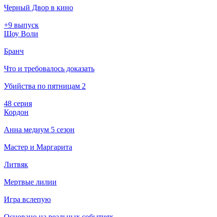
Черный Двор в кино
+9 выпуск
Шоу Воли
Бранч
Что и требовалось доказать
Убийства по пятницам 2
48 серия
Кордон
Анна медиум 5 сезон
Мастер и Маргарита
Литвяк
Мертвые лилии
Игра вслепую
Основано на реальных событиях