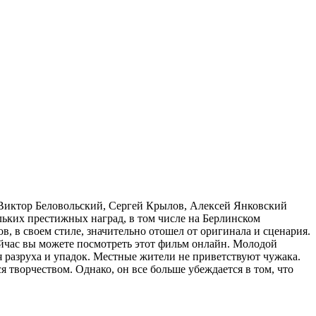
Виктор Беловольский, Сергей Крылов, Алексей Янковский
льких престижных наград, в том числе на Берлинском
, в своем стиле, значительно отошел от оригинала и сценария.
ейчас вы можете посмотреть этот фильм онлайн. Молодой
ся разруха и упадок. Местные жители не приветствуют чужака.
я творчеством. Однако, он все больше убеждается в том, что