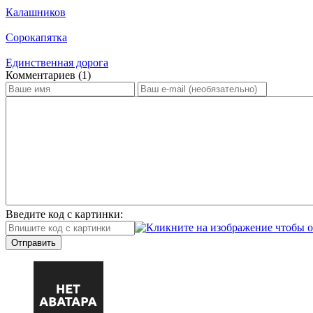
Калашников
Сорокапятка
Единственная дорога
Ком­мен­та­ри­ев (1)
Введите код с картинки:
Отправить