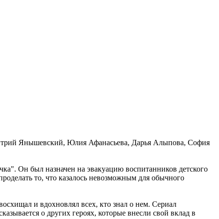
итрий Янышевский, Юлия Афанасьева, Дарья Алыпова, София
чка". Он был назначен на эвакуацию воспитанников детского
проделать то, что казалось невозможным для обычного
осхищал и вдохновлял всех, кто знал о нем. Сериал
казывается о других героях, которые внесли свой вклад в