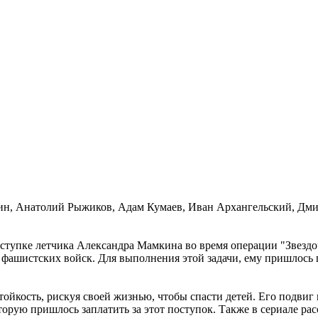
ин, Анатолий Рыжиков, Адам Кумаев, Иван Архангельский, Дм
оступке летчика Александра Мамкина во время операции "Звездо
 фашистских войск. Для выполнения этой задачи, ему пришлось 
кость, рискуя своей жизнью, чтобы спасти детей. Его подвиг в
орую пришлось заплатить за этот поступок. Также в сериале расс