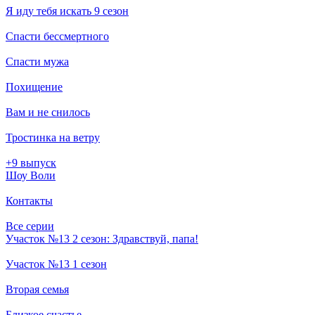
Я иду тебя искать 9 сезон
Спасти бессмертного
Спасти мужа
Похищение
Вам и не снилось
Тростинка на ветру
+9 выпуск
Шоу Воли
Контакты
Все серии
Участок №13 2 сезон: Здравствуй, папа!
Участок №13 1 сезон
Вторая семья
Близкое счастье