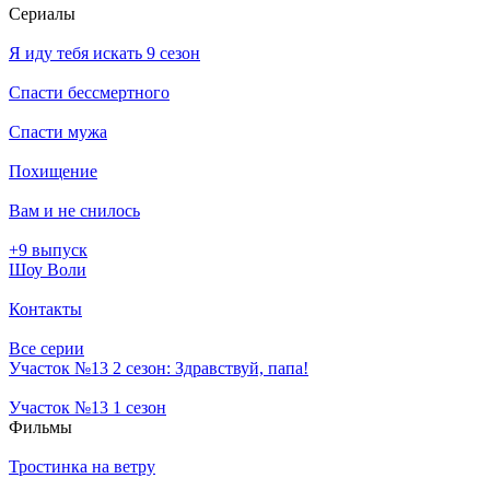
Се­риа­лы
Я иду тебя искать 9 сезон
Спасти бессмертного
Спасти мужа
Похищение
Вам и не снилось
+9 выпуск
Шоу Воли
Контакты
Все серии
Участок №13 2 сезон: Здравствуй, папа!
Участок №13 1 сезон
Филь­мы
Тростинка на ветру