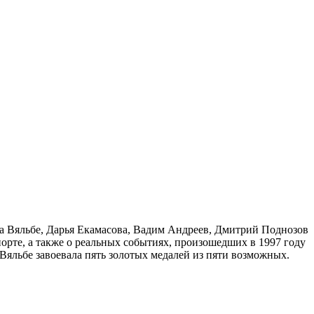
а Вяльбе, Дарья Екамасова, Вадим Андреев, Дмитрий Поднозов
порте, а также о реальных событиях, произошедших в 1997 году
яльбе завоевала пять золотых медалей из пяти возможных.