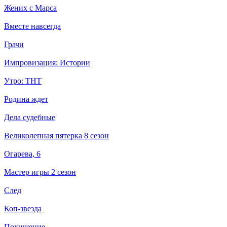
Жених с Марса
Вместе навсегда
Грачи
Импровизация: Истории
Утро: ТНТ
Родина ждет
Дела судебные
Великолепная пятерка 8 сезон
Огарева, 6
Мастер игры 2 сезон
След
Коп-звезда
Похищение