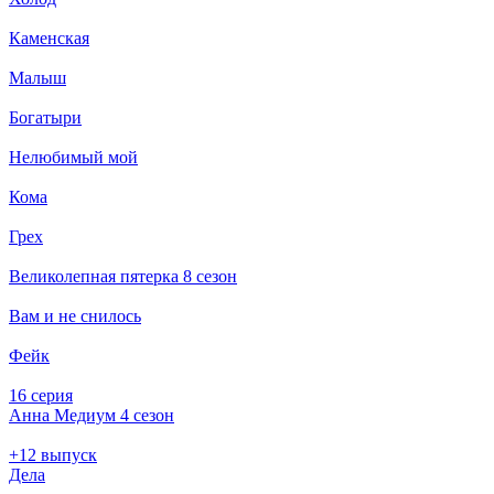
Каменская
Малыш
Богатыри
Нелюбимый мой
Кома
Грех
Великолепная пятерка 8 сезон
Вам и не снилось
Фейк
16 серия
Анна Медиум 4 сезон
+12 выпуск
Дела