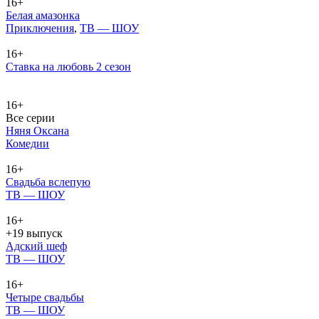
16+
Белая амазонка
При­клю­че­ния
,
ТВ — ШОУ
16+
Ставка на любовь 2 сезон
16+
Все серии
Няня Оксана
Ко­ме­дии
16+
Свадьба вслепую
ТВ — ШОУ
16+
+19 выпуск
Адский шеф
ТВ — ШОУ
16+
Четыре свадьбы
ТВ — ШОУ