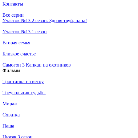
Контакты
Все серии
Участок №13 2 сезон: Здравствуй, папа!
Участок №13 1 сезон
Вторая семья
Близкое счастье
Самогон 3 Капкан на охотников
Филь­мы
Тростинка на ветру
Треугольник судьбы
Мираж
Схватка
Паша
Нюхач 3 сезон