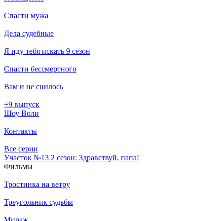
Спасти мужа
Дела судебные
Я иду тебя искать 9 сезон
Спасти бессмертного
Вам и не снилось
+9 выпуск
Шоу Воли
Контакты
Все серии
Участок №13 2 сезон: Здравствуй, папа!
Филь­мы
Тростинка на ветру
Треугольник судьбы
Мираж