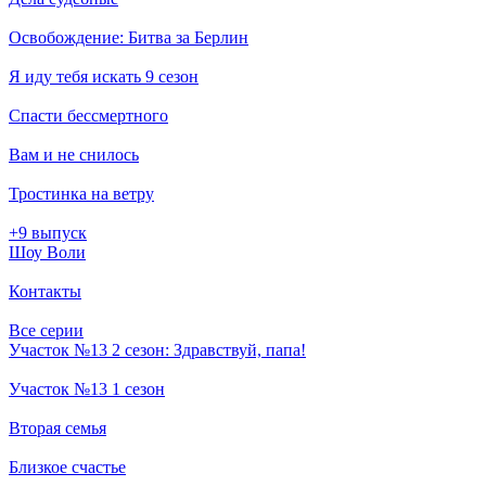
Освобождение: Битва за Берлин
Я иду тебя искать 9 сезон
Спасти бессмертного
Вам и не снилось
Тростинка на ветру
+9 выпуск
Шоу Воли
Контакты
Все серии
Участок №13 2 сезон: Здравствуй, папа!
Участок №13 1 сезон
Вторая семья
Близкое счастье