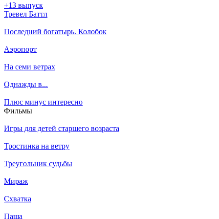
+13 выпуск
Тревел Баттл
Последний богатырь. Колобок
Аэропорт
На семи ветрах
Однажды в...
Плюс минус интересно
Филь­мы
Игры для детей старшего возраста
Тростинка на ветру
Треугольник судьбы
Мираж
Схватка
Паша