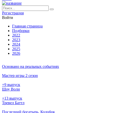
Ре­ги­ст­ра­ция
Вой­ти
Глав­ная стра­ни­ца
Подборки
2022
2023
2024
2025
2026
Основано на реальных событиях
Мастер игры 2 сезон
+9 выпуск
Шоу Воли
+13 выпуск
Тревел Баттл
Последний богатырь. Колобок