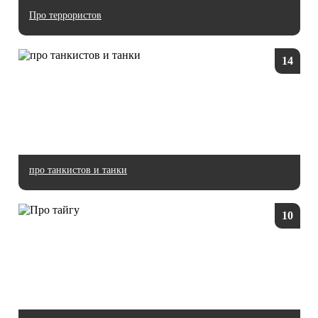
Про террористов
14
про танкистов и танки
10