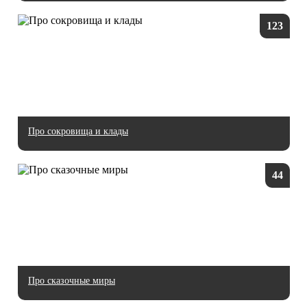
123
Про сокровища и клады
44
Про сказочные миры