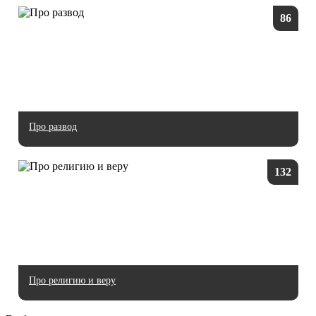
86
Про развод
132
Про религию и веру