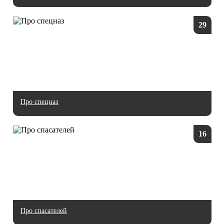
29
Про спецназ
16
Про спасателей