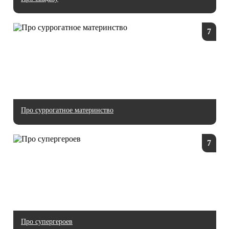
7
Про суррогатное материнство
7
Про супергероев