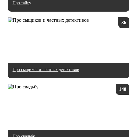
Про тайгу
36
Про сыщиков и частных детективов
148
Про свадьбу