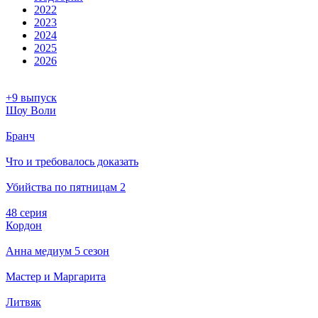
2022
2023
2024
2025
2026
+9 выпуск
Шоу Воли
Бранч
Что и требовалось доказать
Убийства по пятницам 2
48 серия
Кордон
Анна медиум 5 сезон
Мастер и Маргарита
Литвяк