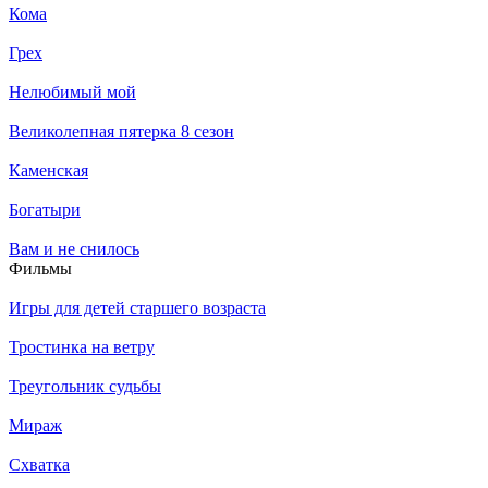
Кома
Грех
Нелюбимый мой
Великолепная пятерка 8 сезон
Каменская
Богатыри
Вам и не снилось
Филь­мы
Игры для детей старшего возраста
Тростинка на ветру
Треугольник судьбы
Мираж
Схватка