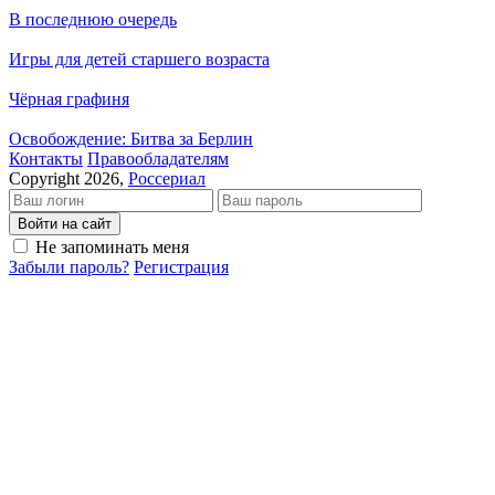
В последнюю очередь
Игры для детей старшего возраста
Чёрная графиня
Освобождение: Битва за Берлин
Кон­так­ты
Пра­во­об­ла­да­те­лям
Copyright 2026,
Россериал
Войти на сайт
Не запоминать меня
Забыли пароль?
Регистрация