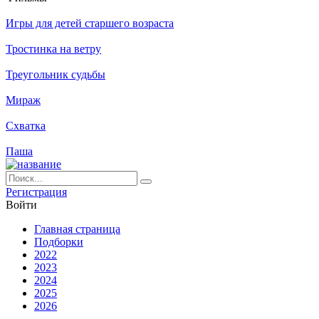
Игры для детей старшего возраста
Тростинка на ветру
Треугольник судьбы
Мираж
Схватка
Паша
Ре­ги­ст­ра­ция
Вой­ти
Глав­ная стра­ни­ца
Подборки
2022
2023
2024
2025
2026