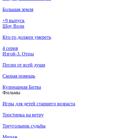
Большая земля
+9 выпуск
Шоу Воли
Кто-то должен умереть
4 серия
Изгой-3. Отцы
Песни от всей души
Скорая помощь
Кулинарная Битва
Филь­мы
Игры для детей старшего возраста
Тростинка на ветру
Треугольник судьбы
Мираж