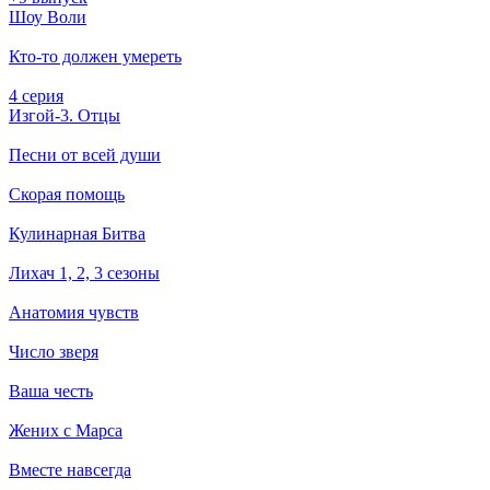
Шоу Воли
Кто-то должен умереть
4 серия
Изгой-3. Отцы
Песни от всей души
Скорая помощь
Кулинарная Битва
Лихач 1, 2, 3 сезоны
Анатомия чувств
Число зверя
Ваша честь
Жених с Марса
Вместе навсегда