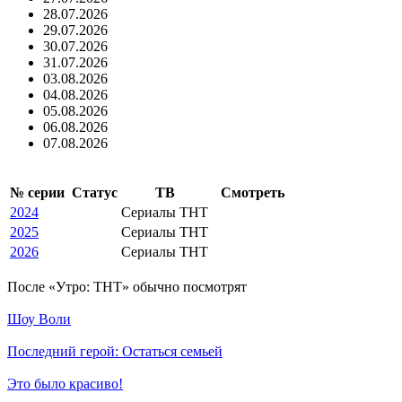
28.07.2026
29.07.2026
30.07.2026
31.07.2026
03.08.2026
04.08.2026
05.08.2026
06.08.2026
07.08.2026
№ се­рии
Ста­тус
ТВ
Смот­реть
2024
Сериалы ТНТ
2025
Сериалы ТНТ
2026
Сериалы ТНТ
По­сле «Утро: ТНТ» обыч­но по­смот­рят
Шоу Воли
Последний герой: Остаться семьей
Это было красиво!