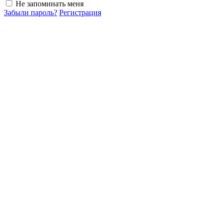
Не запоминать меня
Забыли пароль?
Регистрация