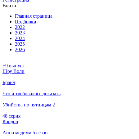
Вой­ти
Глав­ная стра­ни­ца
Подборки
2022
2023
2024
2025
2026
+9 выпуск
Шоу Воли
Бранч
Что и требовалось доказать
Убийства по пятницам 2
48 серия
Кордон
Анна медиум 5 сезон