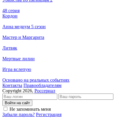
48 серия
Кордон
Анна медиум 5 сезон
Мастер и Маргарита
Литвяк
Мертвые лилии
Игра вслепую
Основано на реальных событиях
Кон­так­ты
Пра­во­об­ла­да­те­лям
Copyright 2026,
Россериал
Войти на сайт
Не запоминать меня
Забыли пароль?
Регистрация