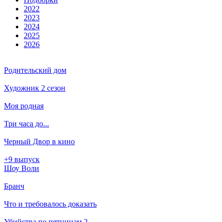
2022
2023
2024
2025
2026
Родительский дом
Художник 2 сезон
Моя родная
Три часа до...
Черный Двор в кино
+9 выпуск
Шоу Воли
Бранч
Что и требовалось доказать
Убийства по пятницам 2