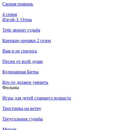
Скорая помощь
4 серия
Изгой-3. Отцы
Тебе звонит судьба
Крепкие орешки 2 сезон
Вам и не снилось
Песни от всей души
Кулинарная Битва
Кто-то должен умереть
Филь­мы
Игры для детей старшего возраста
Тростинка на ветру
Треугольник судьбы
Мираж