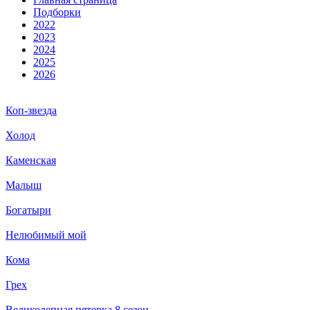
Подборки
2022
2023
2024
2025
2026
Коп-звезда
Холод
Каменская
Малыш
Богатыри
Нелюбимый мой
Кома
Грех
Великолепная пятерка 8 сезон