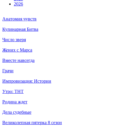
2026
Анатомия чувств
Кулинарная Битва
Число зверя
Жених с Марса
Вместе навсегда
Грачи
Импровизация: Истории
Утро: ТНТ
Родина ждет
Дела судебные
Великолепная пятерка 8 сезон