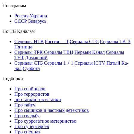
По стра­нам
Рос­сия
Ук­раи­на
СССР
Бе­ла­русь
По ТВ Ка­на­лам
Се­риа­лы НТВ
Рос­сия — 1
Се­риа­лы СТС
Се­риа­лы ТВ–3
Пят­ни­ца
Се­риа­лы ТРК
Се­риа­лы ТВЦ
Пер­вый Ка­нал
Се­риа­лы
ТНТ
До­маш­ний
Се­риа­лы СТБ
Се­риа­лы 1 + 1
Се­риа­лы ICTV
Пя­тый Ка­
нал
Суб­бо­та
Подборки
Про снайперов
Про террористов
про танкистов и танки
Про тайгу
Про сыщиков и частных детективов
Про свадьбу
Про суррогатное материнство
Про супергероев
Про спецназ