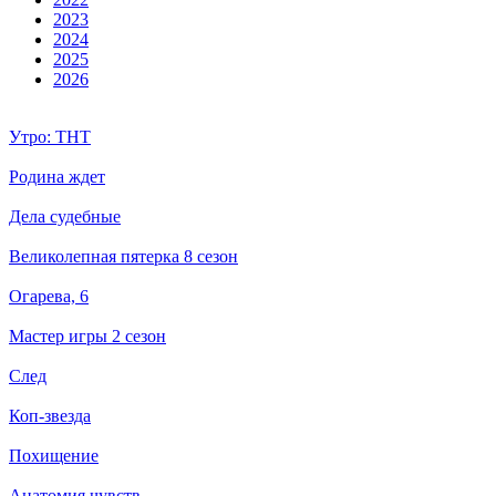
2023
2024
2025
2026
Утро: ТНТ
Родина ждет
Дела судебные
Великолепная пятерка 8 сезон
Огарева, 6
Мастер игры 2 сезон
След
Коп-звезда
Похищение
Анатомия чувств