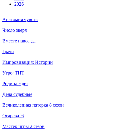
2026
Анатомия чувств
Число зверя
Вместе навсегда
Грачи
Импровизация: Истории
Утро: ТНТ
Родина ждет
Дела судебные
Великолепная пятерка 8 сезон
Огарева, 6
Мастер игры 2 сезон