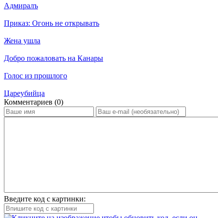
Адмиралъ
Приказ: Огонь не открывать
Жена ушла
Добро пожаловать на Канары
Голос из прошлого
Цареубийца
Ком­мен­та­ри­ев (0)
Введите код с картинки: