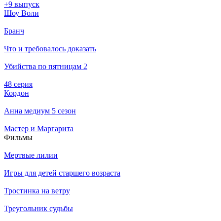
+9 выпуск
Шоу Воли
Бранч
Что и требовалось доказать
Убийства по пятницам 2
48 серия
Кордон
Анна медиум 5 сезон
Мастер и Маргарита
Филь­мы
Мертвые лилии
Игры для детей старшего возраста
Тростинка на ветру
Треугольник судьбы