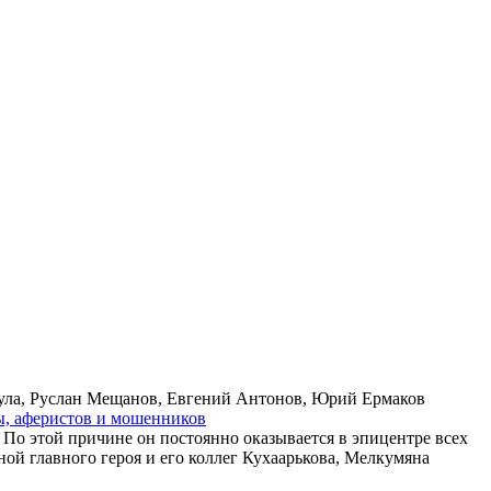
тула, Руслан Мещанов, Евгений Антонов, Юрий Ермаков
, афе­ри­стов и мо­шен­ни­ков
 По этой причине он постоянно оказывается в эпицентре всех
ой главного героя и его коллег Кухаарькова, Мелкумяна