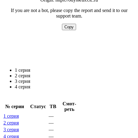
1 серия
2 серия
3 серия
4 серия
Смот­
№ се­рии
Ста­тус
ТВ
реть
1 серия
—
2 серия
—
3 серия
—
4 серия
—