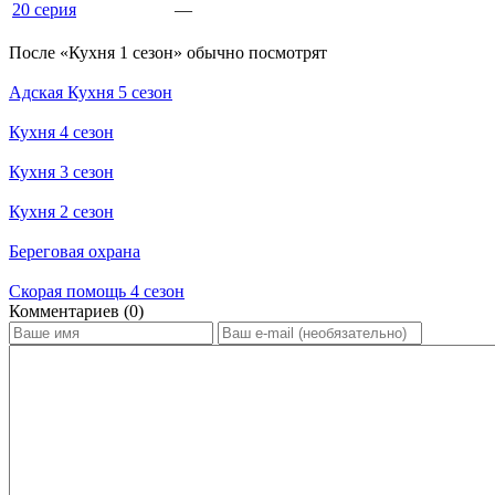
20 серия
—
По­сле «Кухня 1 сезон» обыч­но по­смот­рят
Адская Кухня 5 сезон
Кухня 4 сезон
Кухня 3 сезон
Кухня 2 сезон
Береговая охрана
Скорая помощь 4 сезон
Ком­мен­та­ри­ев (0)