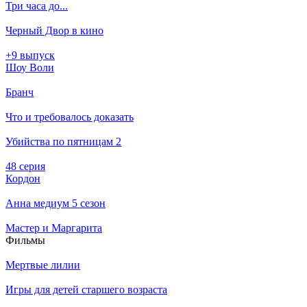
Три часа до...
Черный Двор в кино
+9 выпуск
Шоу Воли
Бранч
Что и требовалось доказать
Убийства по пятницам 2
48 серия
Кордон
Анна медиум 5 сезон
Мастер и Маргарита
Филь­мы
Мертвые лилии
Игры для детей старшего возраста