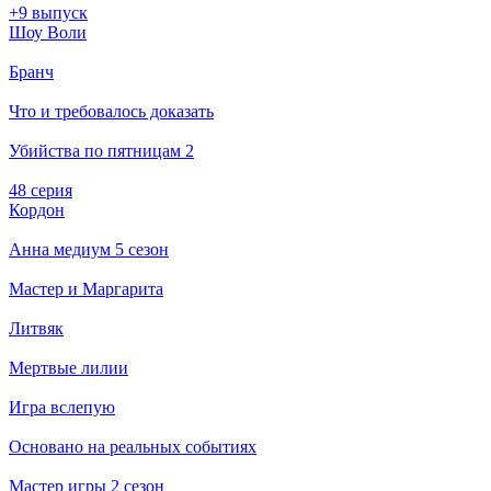
+9 выпуск
Шоу Воли
Бранч
Что и требовалось доказать
Убийства по пятницам 2
48 серия
Кордон
Анна медиум 5 сезон
Мастер и Маргарита
Литвяк
Мертвые лилии
Игра вслепую
Основано на реальных событиях
Мастер игры 2 сезон