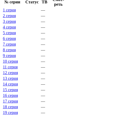
№ се­рии
Ста­тус
ТВ
реть
1 серия
—
2 серия
—
3 серия
—
4 серия
—
5 серия
—
6 серия
—
7 серия
—
8 серия
—
9 серия
—
10 серия
—
11 серия
—
12 серия
—
13 серия
—
14 серия
—
15 серия
—
16 серия
—
17 серия
—
18 серия
—
19 серия
—