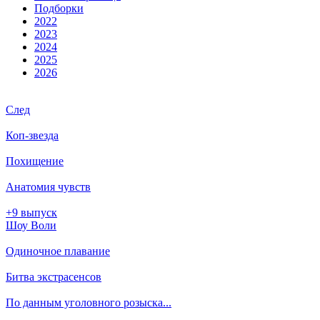
Подборки
2022
2023
2024
2025
2026
След
Коп-звезда
Похищение
Анатомия чувств
+9 выпуск
Шоу Воли
Одиночное плавание
Битва экстрасенсов
По данным уголовного розыска...