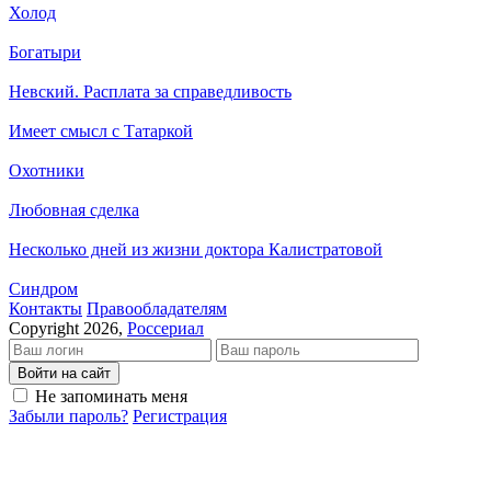
Холод
Богатыри
Невский. Расплата за справедливость
Имеет смысл с Татаркой
Охотники
Любовная сделка
Несколько дней из жизни доктора Калистратовой
Синдром
Кон­так­ты
Пра­во­об­ла­да­те­лям
Copyright 2026,
Россериал
Войти на сайт
Не запоминать меня
Забыли пароль?
Регистрация