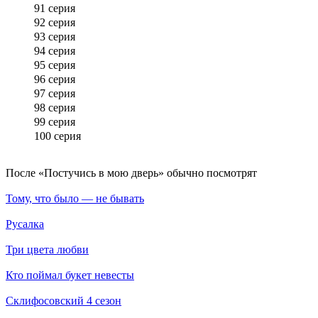
91 серия
92 серия
93 серия
94 серия
95 серия
96 серия
97 серия
98 серия
99 серия
100 серия
По­сле «Постучись в мою дверь» обыч­но по­смот­рят
Тому, что было — не бывать
Русалка
Три цвета любви
Кто поймал букет невесты
Склифосовский 4 сезон