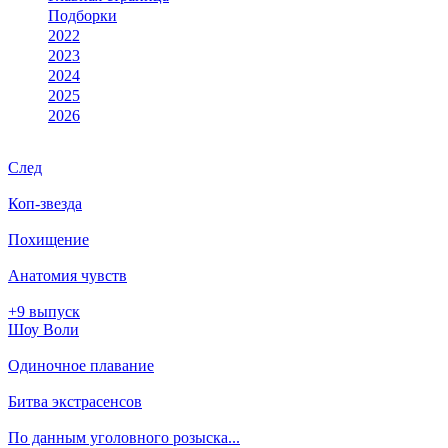
Подборки
2022
2023
2024
2025
2026
След
Коп-звезда
Похищение
Анатомия чувств
+9 выпуск
Шоу Воли
Одиночное плавание
Битва экстрасенсов
По данным уголовного розыска...