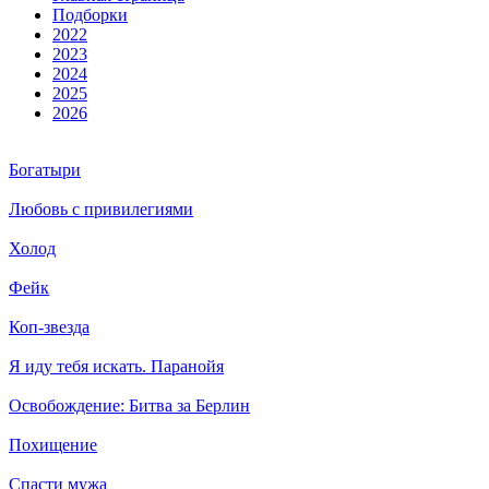
Подборки
2022
2023
2024
2025
2026
Богатыри
Любовь с привилегиями
Холод
Фейк
Коп-звезда
Я иду тебя искать. Паранойя
Освобождение: Битва за Берлин
Похищение
Спасти мужа