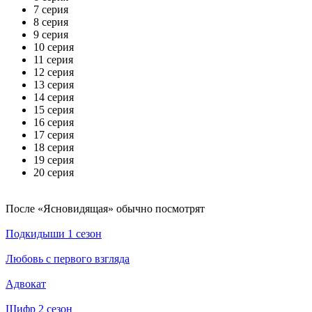
7 серия
8 серия
9 серия
10 серия
11 серия
12 серия
13 серия
14 серия
15 серия
16 серия
17 серия
18 серия
19 серия
20 серия
По­сле «Ясновидящая» обыч­но по­смот­рят
Подкидыши 1 сезон
Любовь с первого взгляда
Адвокат
Шифр 2 сезон