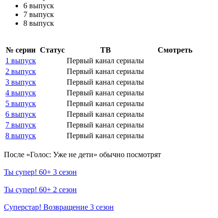
6 выпуск
7 выпуск
8 выпуск
№ се­рии
Ста­тус
ТВ
Смот­реть
1 выпуск
Первый канал сериалы
2 выпуск
Первый канал сериалы
3 выпуск
Первый канал сериалы
4 выпуск
Первый канал сериалы
5 выпуск
Первый канал сериалы
6 выпуск
Первый канал сериалы
7 выпуск
Первый канал сериалы
8 выпуск
Первый канал сериалы
По­сле «Голос: Уже не дети» обыч­но по­смот­рят
Ты супер! 60+ 3 сезон
Ты супер! 60+ 2 сезон
Суперстар! Возвращение 3 сезон