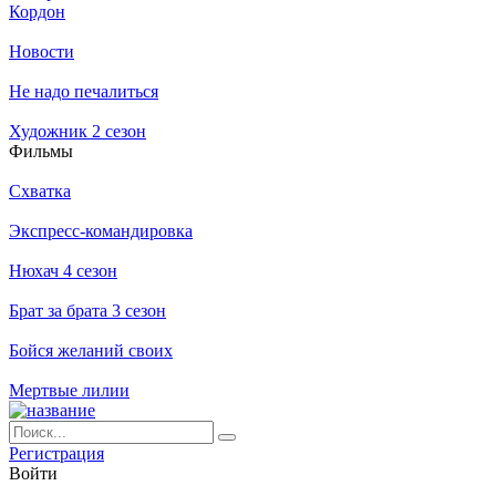
Кордон
Новости
Не надо печалиться
Художник 2 сезон
Филь­мы
Схватка
Экспресс-командировка
Нюхач 4 сезон
Брат за брата 3 сезон
Бойся желаний своих
Мертвые лилии
Ре­ги­ст­ра­ция
Вой­ти