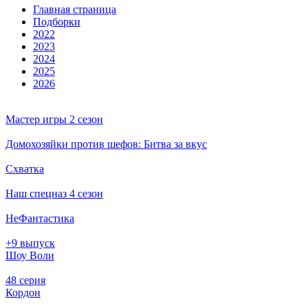
Глав­ная стра­ни­ца
Подборки
2022
2023
2024
2025
2026
Мастер игры 2 сезон
Домохозяйки против шефов: Битва за вкус
Схватка
Наш спецназ 4 сезон
НеФантастика
+9 выпуск
Шоу Воли
48 серия
Кордон