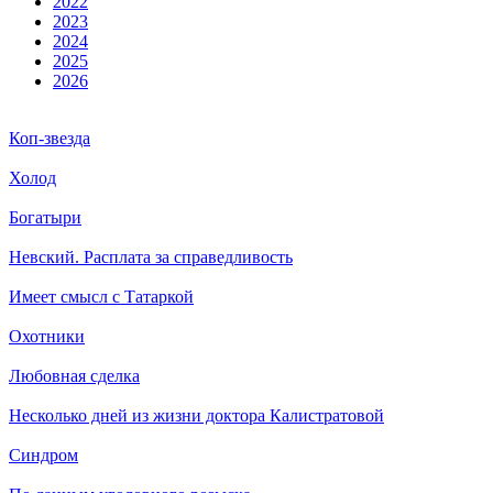
2022
2023
2024
2025
2026
Коп-звезда
Холод
Богатыри
Невский. Расплата за справедливость
Имеет смысл с Татаркой
Охотники
Любовная сделка
Несколько дней из жизни доктора Калистратовой
Синдром