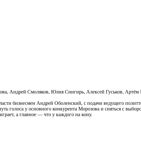
ова, Андрей Смоляков, Юлия Снигирь, Алексей Гуськов, Артём
сти бизнесмен Андрей Оболенский, с подачи ведущего политте
уть голоса у основного конкурента Морозова и сняться с выборо
грает, а главное — что у каждого на кону.