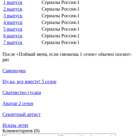
1 выпуск
Сериалы Россия-1
2 выпуск
Сериалы Россия-1
3 выпуск
Сериалы Россия-1
4 выпуск
Сериалы Россия-1
5 выпуск
Сериалы Россия-1
6 выпуск
Сериалы Россия-1
7 выпуск
Сериалы Россия-1
По­сле «Поймай меня, если сможешь 1 сезон» обыч­но по­смот­
рят
Самородки
Ну-ка, все вместе! 5 сезон
Сватовство гусара
Аватар 2 сезон
Секретный артист
Искры летят
Ком­мен­та­ри­ев (0)