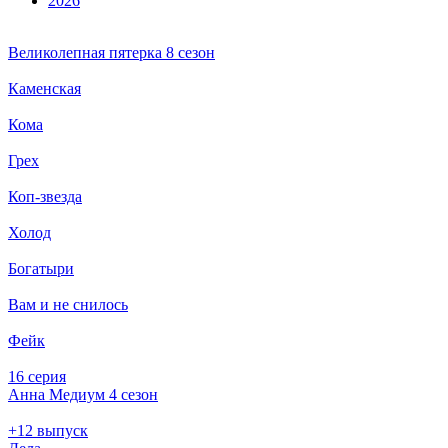
2026
Великолепная пятерка 8 сезон
Каменская
Кома
Грех
Коп-звезда
Холод
Богатыри
Вам и не снилось
Фейк
16 серия
Анна Медиум 4 сезон
+12 выпуск