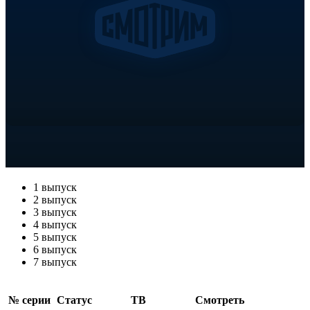
1 выпуск
2 выпуск
3 выпуск
4 выпуск
5 выпуск
6 выпуск
7 выпуск
№ се­рии
Ста­тус
ТВ
Смот­реть