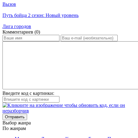
Вызов
Путь бойца 2 сезон: Новый уровень
Лига городов
Ком­мен­та­ри­ев (0)
Введите код с картинки:
Отправить
Вы­бор жан­ра
По жан­рам