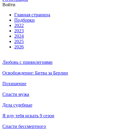
Вой­ти
Глав­ная стра­ни­ца
Подборки
2022
2023
2024
2025
2026
Любовь с привилегиями
Освобождение: Битва за Берлин
Похищение
Спасти мужа
Дела судебные
Я иду тебя искать 9 сезон
Спасти бессмертного