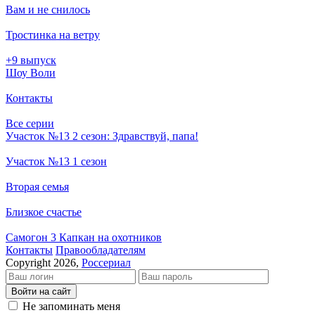
Вам и не снилось
Тростинка на ветру
+9 выпуск
Шоу Воли
Контакты
Все серии
Участок №13 2 сезон: Здравствуй, папа!
Участок №13 1 сезон
Вторая семья
Близкое счастье
Самогон 3 Капкан на охотников
Кон­так­ты
Пра­во­об­ла­да­те­лям
Copyright 2026,
Россериал
Войти на сайт
Не запоминать меня