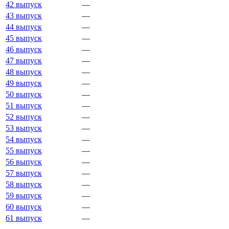
42 выпуск
—
43 выпуск
—
44 выпуск
—
45 выпуск
—
46 выпуск
—
47 выпуск
—
48 выпуск
—
49 выпуск
—
50 выпуск
—
51 выпуск
—
52 выпуск
—
53 выпуск
—
54 выпуск
—
55 выпуск
—
56 выпуск
—
57 выпуск
—
58 выпуск
—
59 выпуск
—
60 выпуск
—
61 выпуск
—