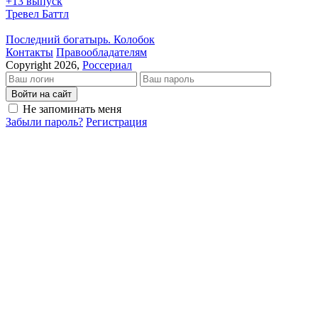
+13 выпуск
Тревел Баттл
Последний богатырь. Колобок
Кон­так­ты
Пра­во­об­ла­да­те­лям
Copyright 2026,
Россериал
Войти на сайт
Не запоминать меня
Забыли пароль?
Регистрация