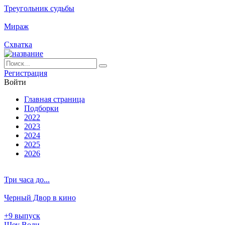
Треугольник судьбы
Мираж
Схватка
Ре­ги­ст­ра­ция
Вой­ти
Глав­ная стра­ни­ца
Подборки
2022
2023
2024
2025
2026
Три часа до...
Черный Двор в кино
+9 выпуск
Шоу Воли