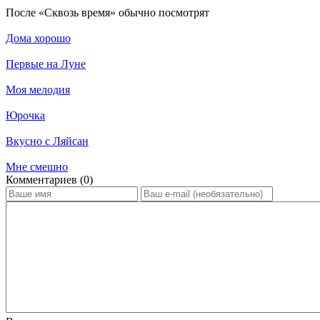
По­сле «Сквозь время» обыч­но по­смот­рят
Дома хорошо
Первые на Луне
Моя мелодия
Юрочка
Вкусно с Ляйсан
Мне смешно
Ком­мен­та­ри­ев (0)