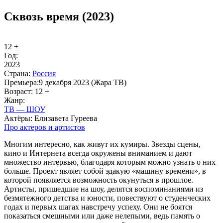
Сквозь время (2023)
12 +
Год:
2023
Стра­на:
Рос­сия
Пре­мье­ра:
9 декабря 2023 (Жара ТВ)
Воз­раст:
12 +
Жанр:
ТВ — ШОУ
Ак­тё­ры:
Елизавета Гуреева
Про ак­те­ров и ар­ти­стов
Многим интересно, как живут их кумиры. Звезды сцены,
кино и Интернета всегда окружены вниманием и дают
множество интервью, благодаря которым можно узнать о них
больше. Проект являет собой эдакую «машину времени», в
которой появляется возможность окунуться в прошлое.
Артисты, пришедшие на шоу, делятся воспоминаниями из
безмятежного детства и юности, повествуют о студенческих
годах и первых шагах навстречу успеху. Они не боятся
показаться смешными или даже нелепыми, ведь память о