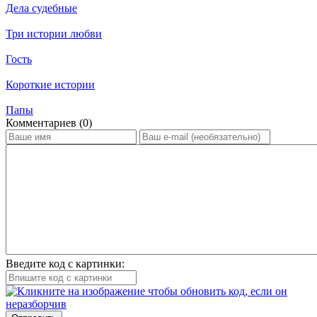
Дела судебные
Три истории любви
Гость
Короткие истории
Папы
Ком­мен­та­ри­ев (0)
Введите код с картинки: