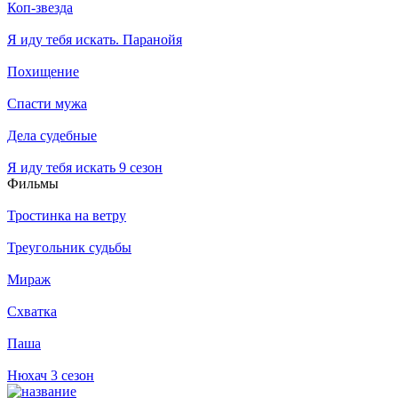
Коп-звезда
Я иду тебя искать. Паранойя
Похищение
Спасти мужа
Дела судебные
Я иду тебя искать 9 сезон
Филь­мы
Тростинка на ветру
Треугольник судьбы
Мираж
Схватка
Паша
Нюхач 3 сезон