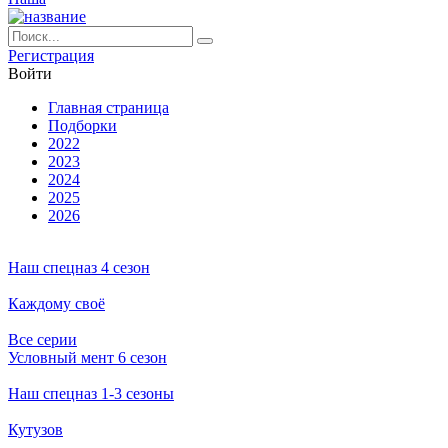
Ре­ги­ст­ра­ция
Вой­ти
Глав­ная стра­ни­ца
Подборки
2022
2023
2024
2025
2026
Наш спецназ 4 сезон
Каждому своё
Все серии
Условный мент 6 сезон
Наш спецназ 1-3 сезоны
Кутузов