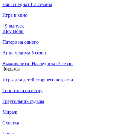
Наш спецназ 1-3 сезоны
Игра в кино
+9 выпуск
Шоу Воли
Пятеро на одного
Анна медиум 5 сезон
Выживалити: Наследники 2 сезон
Филь­мы
Игры для детей старшего возраста
Тростинка на ветру
Треугольник судьбы
Мираж
Схватка
Паша