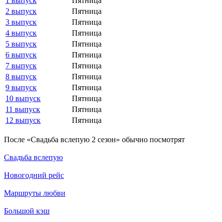
1 выпуск
Пятница
2 выпуск
Пятница
3 выпуск
Пятница
4 выпуск
Пятница
5 выпуск
Пятница
6 выпуск
Пятница
7 выпуск
Пятница
8 выпуск
Пятница
9 выпуск
Пятница
10 выпуск
Пятница
11 выпуск
Пятница
12 выпуск
Пятница
По­сле «Свадьба вслепую 2 сезон» обыч­но по­смот­рят
Свадьба вслепую
Новогодний рейс
Маршруты любви
Большой кэш