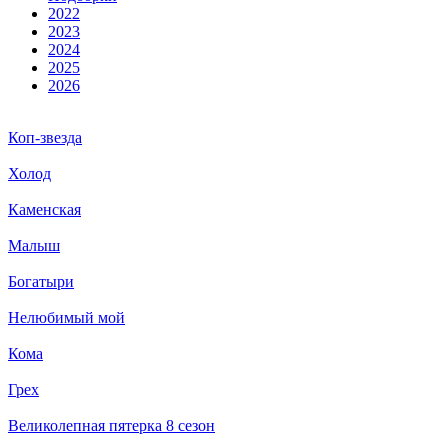
2022
2023
2024
2025
2026
Коп-звезда
Холод
Каменская
Малыш
Богатыри
Нелюбимый мой
Кома
Грех
Великолепная пятерка 8 сезон