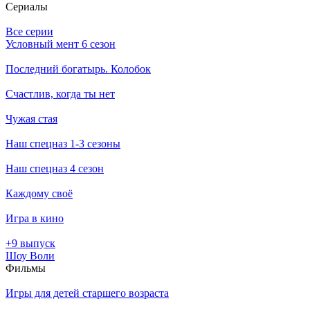
Се­риа­лы
Все серии
Условный мент 6 сезон
Последний богатырь. Колобок
Счастлив, когда ты нет
Чужая стая
Наш спецназ 1-3 сезоны
Наш спецназ 4 сезон
Каждому своё
Игра в кино
+9 выпуск
Шоу Воли
Филь­мы
Игры для детей старшего возраста