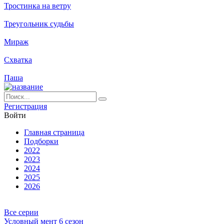
Тростинка на ветру
Треугольник судьбы
Мираж
Схватка
Паша
Ре­ги­ст­ра­ция
Вой­ти
Глав­ная стра­ни­ца
Подборки
2022
2023
2024
2025
2026
Все серии
Условный мент 6 сезон