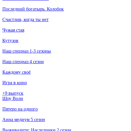
Последний богатырь. Колобок
Счастлив, когда ты нет
Чужая стая
Кутузов
Наш спецназ 1-3 сезоны
Наш спецназ 4 сезон
Каждому своё
Игра в кино
+9 выпуск
Шоу Воли
Пятеро на одного
Анна медиум 5 сезон
Выживалити: Наследники 2 сезон