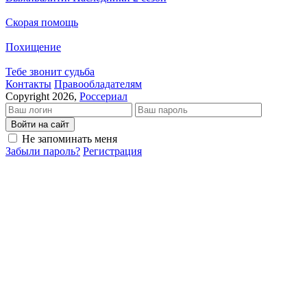
Скорая помощь
Похищение
Тебе звонит судьба
Кон­так­ты
Пра­во­об­ла­да­те­лям
Copyright 2026,
Россериал
Войти на сайт
Не запоминать меня
Забыли пароль?
Регистрация