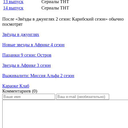
13 выпуск
Сериалы ТНТ
14 выпуск
Сериалы ТНТ
По­сле «Звёзды в джунглях 2 сезон: Карибский сезон» обыч­но
по­смот­рят
Звёзды в джунглях
Новые звезды в Африке 4 сезон
Пацанки 9 сезон: Остров
Звезды в Африке 3 сезон
Выживалити: Миссия Альфа 2 сезон
Караоке Клаб
Ком­мен­та­ри­ев (0)