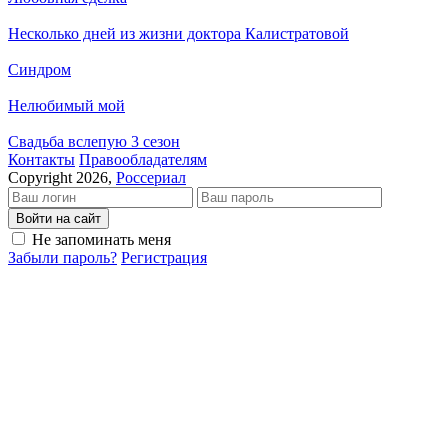
Несколько дней из жизни доктора Калистратовой
Синдром
Нелюбимый мой
Свадьба вслепую 3 сезон
Кон­так­ты
Пра­во­об­ла­да­те­лям
Copyright 2026,
Россериал
Войти на сайт
Не запоминать меня
Забыли пароль?
Регистрация