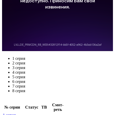
1 серия
2 серия
3 серия
4 серия
5 серия
6 серия
7 серия
8 серия
Смот­
№ се­рии
Ста­тус
ТВ
реть