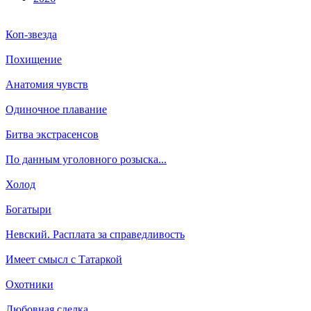
Коп-звезда
Похищение
Анатомия чувств
Одиночное плавание
Битва экстрасенсов
По данным уголовного розыска...
Холод
Богатыри
Невский. Расплата за справедливость
Имеет смысл с Татаркой
Охотники
Любовная сделка