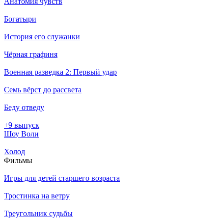
Анатомия чувств
Богатыри
История его служанки
Чёрная графиня
Военная разведка 2: Первый удар
Семь вёрст до рассвета
Беду отведу
+9 выпуск
Шоу Воли
Холод
Филь­мы
Игры для детей старшего возраста
Тростинка на ветру
Треугольник судьбы