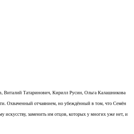
в, Виталий Татаринович, Кирилл Русин, Ольга Калашникова
сти. Охваченный отчаянием, но убеждённый в том, что Семён
 искусству, заменить им отцов, которых у многих уже нет, и