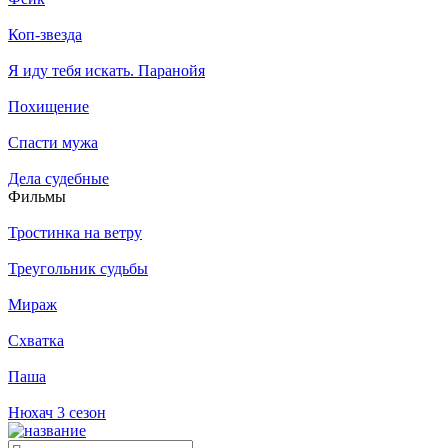
Коп-звезда
Я иду тебя искать. Паранойя
Похищение
Спасти мужа
Дела судебные
Филь­мы
Тростинка на ветру
Треугольник судьбы
Мираж
Схватка
Паша
Нюхач 3 сезон