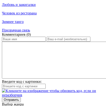
Любовь и зажигалки
Человек из ресторана
Зимнее танго
Призрачная связь
Ком­мен­та­ри­ев (0)
Введите код с картинки:
Отправить
Вы­бор жан­ра