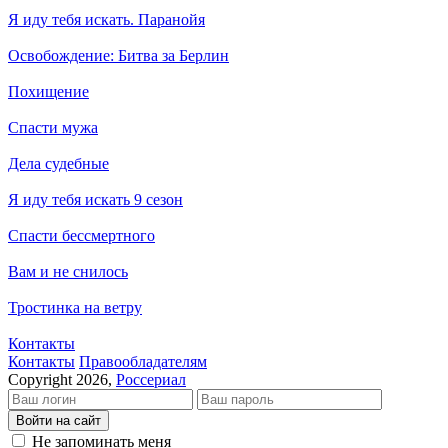
Я иду тебя искать. Паранойя
Освобождение: Битва за Берлин
Похищение
Спасти мужа
Дела судебные
Я иду тебя искать 9 сезон
Спасти бессмертного
Вам и не снилось
Тростинка на ветру
Контакты
Кон­так­ты
Пра­во­об­ла­да­те­лям
Copyright 2026,
Россериал
Войти на сайт
Не запоминать меня