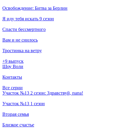
Освобождение: Битва за Берлин
Я иду тебя искать 9 сезон
Спасти бессмертного
Вам и не снилось
Тростинка на ветру
+9 выпуск
Шоу Воли
Контакты
Все серии
Участок №13 2 сезон: Здравствуй, папа!
Участок №13 1 сезон
Вторая семья
Близкое счастье