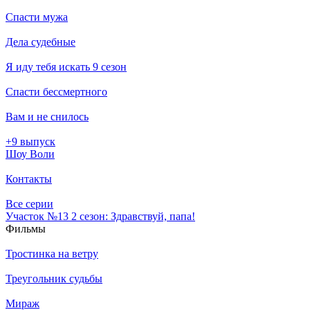
Спасти мужа
Дела судебные
Я иду тебя искать 9 сезон
Спасти бессмертного
Вам и не снилось
+9 выпуск
Шоу Воли
Контакты
Все серии
Участок №13 2 сезон: Здравствуй, папа!
Филь­мы
Тростинка на ветру
Треугольник судьбы
Мираж