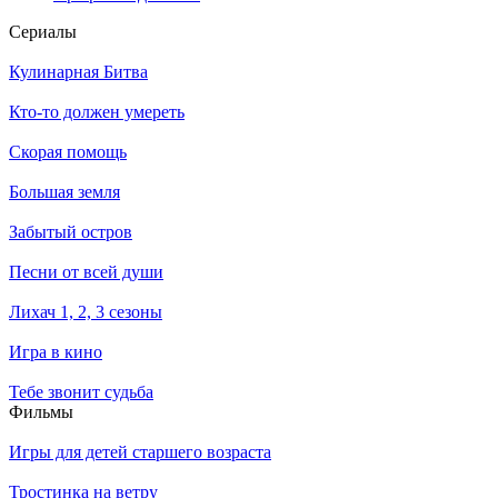
Се­риа­лы
Кулинарная Битва
Кто-то должен умереть
Скорая помощь
Большая земля
Забытый остров
Песни от всей души
Лихач 1, 2, 3 сезоны
Игра в кино
Тебе звонит судьба
Филь­мы
Игры для детей старшего возраста
Тростинка на ветру