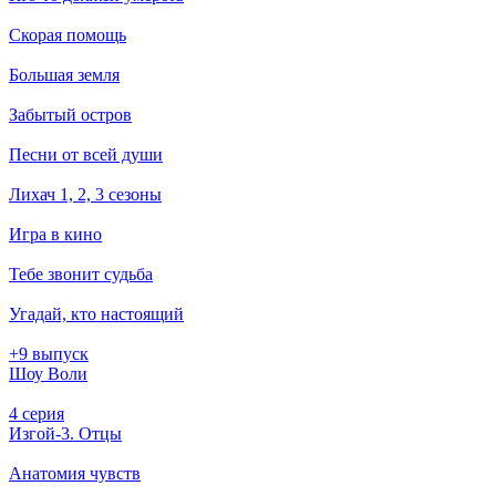
Скорая помощь
Большая земля
Забытый остров
Песни от всей души
Лихач 1, 2, 3 сезоны
Игра в кино
Тебе звонит судьба
Угадай, кто настоящий
+9 выпуск
Шоу Воли
4 серия
Изгой-3. Отцы
Анатомия чувств