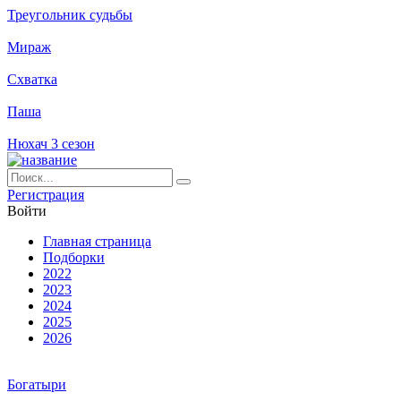
Треугольник судьбы
Мираж
Схватка
Паша
Нюхач 3 сезон
Ре­ги­ст­ра­ция
Вой­ти
Глав­ная стра­ни­ца
Подборки
2022
2023
2024
2025
2026
Богатыри