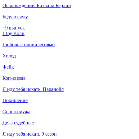
Освобождение: Битва за Берлин
Беду отведу
+9 выпуск
Шоу Воли
Любовь с привилегиями
Холод
Фейк
Коп-звезда
Я иду тебя искать. Паранойя
Похищение
Спасти мужа
Дела судебные
Я иду тебя искать 9 сезон