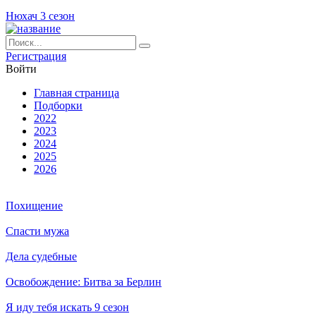
Нюхач 3 сезон
Ре­ги­ст­ра­ция
Вой­ти
Глав­ная стра­ни­ца
Подборки
2022
2023
2024
2025
2026
Похищение
Спасти мужа
Дела судебные
Освобождение: Битва за Берлин
Я иду тебя искать 9 сезон