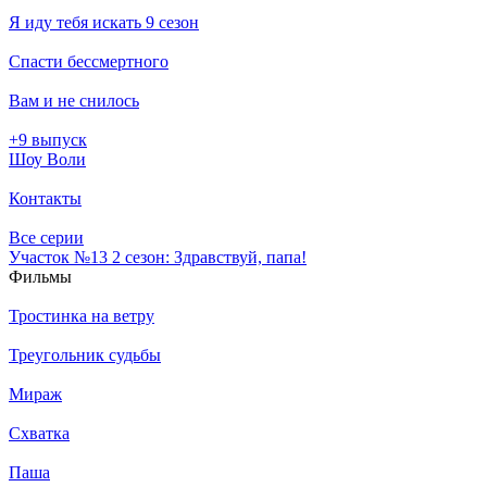
Я иду тебя искать 9 сезон
Спасти бессмертного
Вам и не снилось
+9 выпуск
Шоу Воли
Контакты
Все серии
Участок №13 2 сезон: Здравствуй, папа!
Филь­мы
Тростинка на ветру
Треугольник судьбы
Мираж
Схватка
Паша