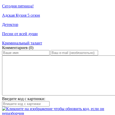
Сегодня пятница!
Адская Кухня 5 сезон
Детектор
Песни от всей души
Криминальный талант
Ком­мен­та­ри­ев (0)
Введите код с картинки: