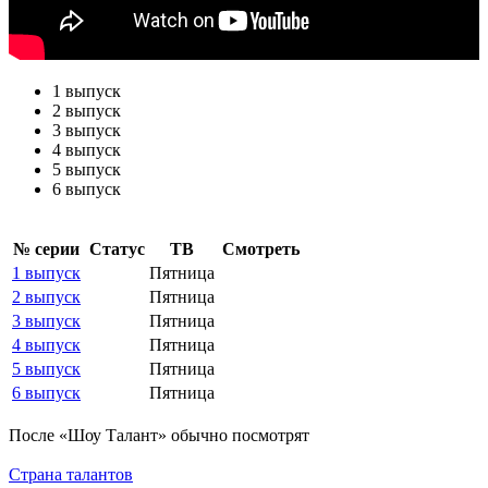
1 выпуск
2 выпуск
3 выпуск
4 выпуск
5 выпуск
6 выпуск
№ се­рии
Ста­тус
ТВ
Смот­реть
1 выпуск
Пятница
2 выпуск
Пятница
3 выпуск
Пятница
4 выпуск
Пятница
5 выпуск
Пятница
6 выпуск
Пятница
По­сле «Шоу Талант» обыч­но по­смот­рят
Страна талантов