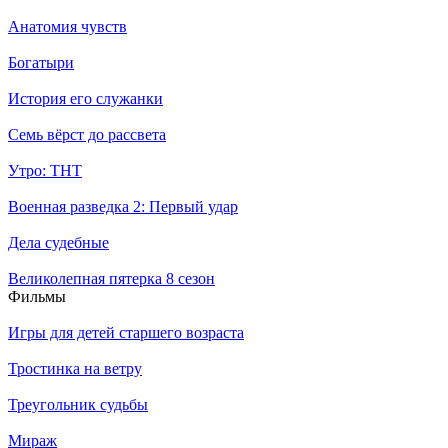
Анатомия чувств
Богатыри
История его служанки
Семь вёрст до рассвета
Утро: ТНТ
Военная разведка 2: Первый удар
Дела судебные
Великолепная пятерка 8 сезон
Филь­мы
Игры для детей старшего возраста
Тростинка на ветру
Треугольник судьбы
Мираж