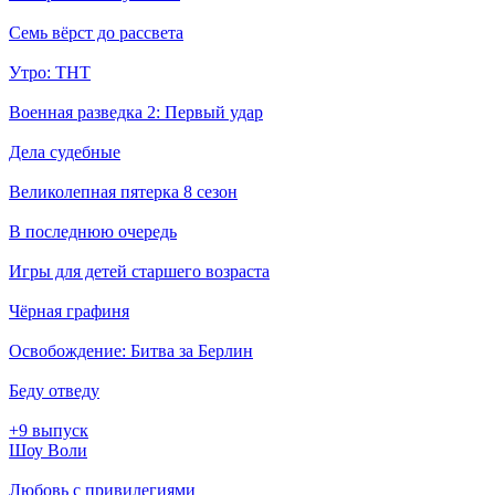
Семь вёрст до рассвета
Утро: ТНТ
Военная разведка 2: Первый удар
Дела судебные
Великолепная пятерка 8 сезон
В последнюю очередь
Игры для детей старшего возраста
Чёрная графиня
Освобождение: Битва за Берлин
Беду отведу
+9 выпуск
Шоу Воли
Любовь с привилегиями