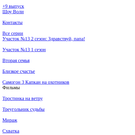
+9 выпуск
Шоу Воли
Контакты
Все серии
Участок №13 2 сезон: Здравствуй, папа!
Участок №13 1 сезон
Вторая семья
Близкое счастье
Самогон 3 Капкан на охотников
Филь­мы
Тростинка на ветру
Треугольник судьбы
Мираж
Схватка