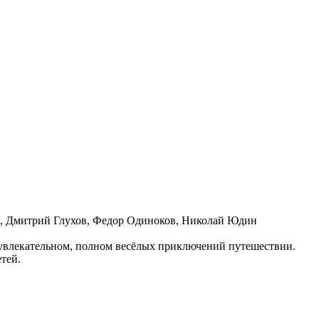
ва, Дмитрий Глухов, Федор Одиноков, Николай Юдин
ём увлекательном, полном весёлых приключений путешествии.
тей.