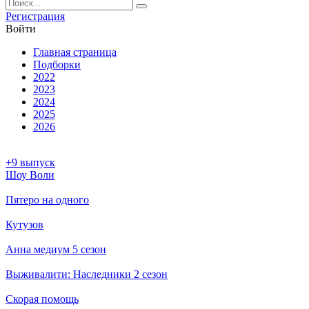
Ре­ги­ст­ра­ция
Вой­ти
Глав­ная стра­ни­ца
Подборки
2022
2023
2024
2025
2026
+9 выпуск
Шоу Воли
Пятеро на одного
Кутузов
Анна медиум 5 сезон
Выживалити: Наследники 2 сезон
Скорая помощь