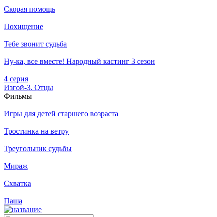
Скорая помощь
Похищение
Тебе звонит судьба
Ну-ка, все вместе! Народный кастинг 3 сезон
4 серия
Изгой-3. Отцы
Филь­мы
Игры для детей старшего возраста
Тростинка на ветру
Треугольник судьбы
Мираж
Схватка
Паша