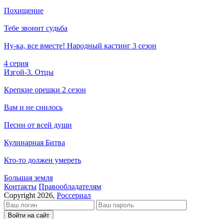
Похищение
Тебе звонит судьба
Ну-ка, все вместе! Народный кастинг 3 сезон
4 серия
Изгой-3. Отцы
Крепкие орешки 2 сезон
Вам и не снилось
Песни от всей души
Кулинарная Битва
Кто-то должен умереть
Большая земля
Кон­так­ты
Пра­во­об­ла­да­те­лям
Copyright 2026,
Россериал
Войти на сайт