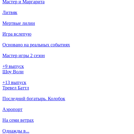
Мастер и Маргарита
Литвяк
Мертвые лилии
Игра вслепую
Основано на реальных событиях
Мастер игры 2 сезон
+9 выпуск
Шоу Воли
+13 выпуск
Тревел Баттл
Последний богатырь. Колобок
Аэропорт
На семи ветрах
Однажды в...