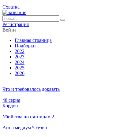
Схватка
Ре­ги­ст­ра­ция
Вой­ти
Глав­ная стра­ни­ца
Подборки
2022
2023
2024
2025
2026
Что и требовалось доказать
48 серия
Кордон
Убийства по пятницам 2
Анна медиум 5 сезон