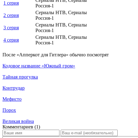
Сериалы НТВ, Сериалы
1 серия
Россия-1
Сериалы НТВ, Сериалы
2 серия
Россия-1
Сериалы НТВ, Сериалы
3 серия
Россия-1
Сериалы НТВ, Сериалы
4 серия
Россия-1
По­сле «Апперкот для Гитлера» обыч­но по­смот­рят
Кодовое название «Южный гром»
Тайная прогулка
Контрудар
Мефисто
Порох
Великая война
Ком­мен­та­ри­ев (1)