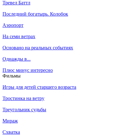
Тревел Баттл
Последний богатырь. Колобок
Аэропорт
На семи ветрах
Основано на реальных событиях
Однажды в...
Плюс минус интересно
Филь­мы
Игры для детей старшего возраста
Тростинка на ветру
Треугольник судьбы
Мираж
Схватка