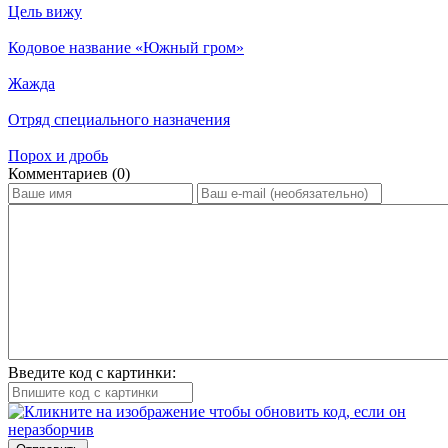
Цель вижу
Кодовое название «Южный гром»
Жажда
Отряд специального назначения
Порох и дробь
Ком­мен­та­ри­ев (0)
Введите код с картинки: